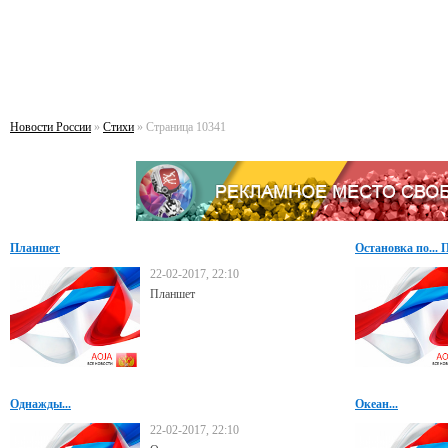
Новости России
»
Стихи
» Страница 10341
Планшет
Остановка по...
22-02-2017, 22:10
Планшет
Однажды...
Океан...
22-02-2017, 22:10