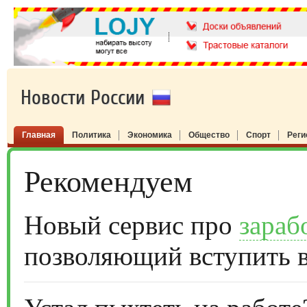
Новости России
Главная
Политика
Экономика
Общество
Спорт
Рег
Рекомендуем
Новый сервис про
зараб
позволяющий вступить 