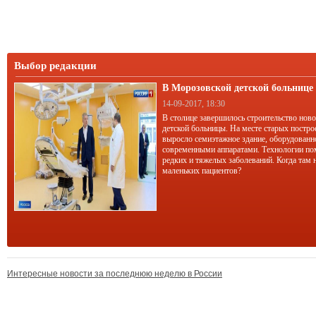
Выбор редакции
В Морозовской детской больниц
корпус
14-09-2017, 18:30
В столице завершилось строительство нов
детской больницы. На месте старых постро
выросло семиэтажное здание, оборудован
современными аппаратами. Технологии по
редких и тяжелых заболеваний. Когда там 
маленьких пациентов?
Интересные новости за последнюю неделю в России