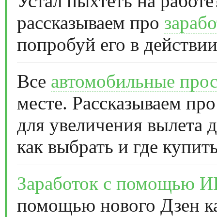
Устал пыхтеть на работе
рассказываем про
зарабо
попробуй его в действии
Все
автомобильные прос
месте. Рассказываем про
для увеличения вылета д
как выбрать и где купить
Заработок с помощью 
помощью нового Дзен к