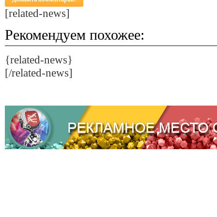
[related-news]
Рекомендуем похожее:
{related-news}
[/related-news]