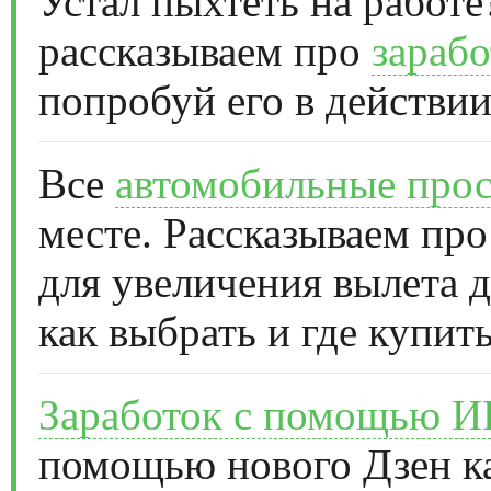
Устал пыхтеть на работе
рассказываем про
зарабо
попробуй его в действии
Все
автомобильные прос
месте. Рассказываем про
для увеличения вылета д
как выбрать и где купить
Заработок с помощью 
помощью нового Дзен к