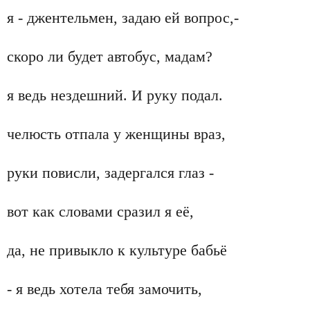
я - джентельмен, задаю ей вопрос,-
скоро ли будет автобус, мадам?
я ведь нездешний. И руку подал.
челюсть отпала у женщины враз,
руки повисли, задергался глаз -
вот как словами сразил я её,
да, не привыкло к культуре бабьё
- я ведь хотела тебя замочить,