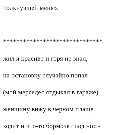
Толкнувшей меня».
******************************
жил я красиво и горя не знал,
на остановку случайно попал
(мой мерседес отдыхал в гараже)
женщину вижу в черном плаще
ходит и что-то бормочет под нос -