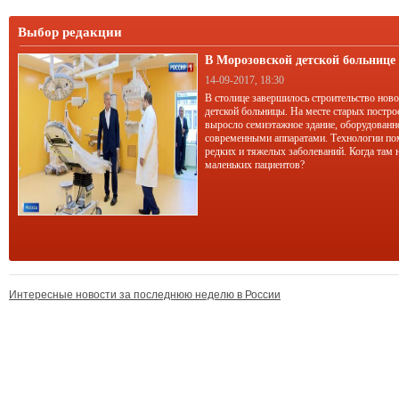
Выбор редакции
В Морозовской детской больниц
корпус
14-09-2017, 18:30
В столице завершилось строительство нов
детской больницы. На месте старых постро
выросло семиэтажное здание, оборудован
современными аппаратами. Технологии по
редких и тяжелых заболеваний. Когда там 
маленьких пациентов?
Интересные новости за последнюю неделю в России