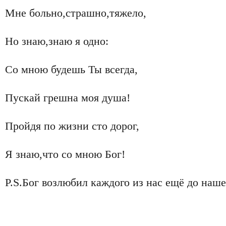
Мне больно,страшно,тяжело,
Но знаю,знаю я одно:
Со мною будешь Ты всегда,
Пускай грешна моя душа!
Пройдя по жизни сто дорог,
Я знаю,что со мною Бог!
P.S.Бог возлюбил каждого из нас ещё до наше