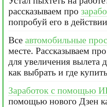
Устал пыхтеть на работе
рассказываем про
зарабо
попробуй его в действии
Все
автомобильные прос
месте. Рассказываем про
для увеличения вылета д
как выбрать и где купить
Заработок с помощью 
помощью нового Дзен к