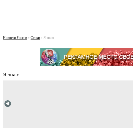
Новости России
»
Стихи
» Я знаю
Я знаю