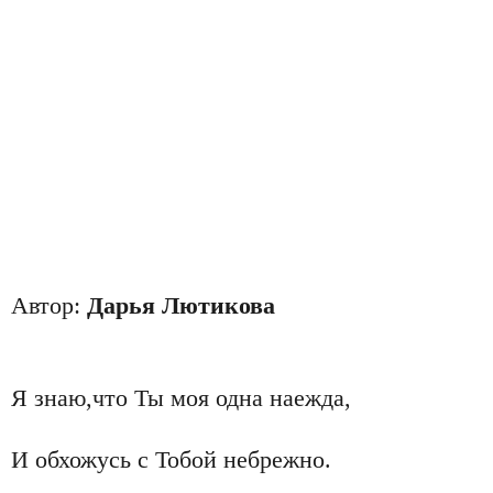
Автор:
Дарья Лютикова
Я знаю,что Ты моя одна наежда,
И обхожусь с Тобой небрежно.