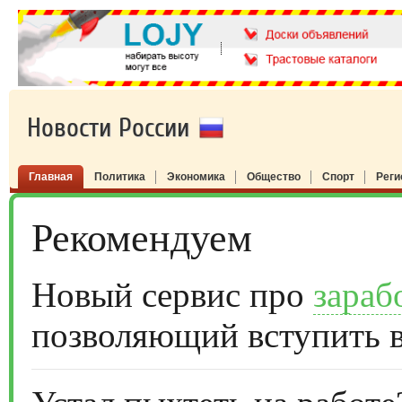
Новости России
Главная
Политика
Экономика
Общество
Спорт
Рег
Рекомендуем
Новый сервис про
зараб
позволяющий вступить 