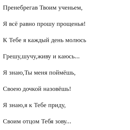
Пренебрегав Твоим ученьем,
Я всё равно прошу прощенья!
К Тебе я каждый день молюсь
Грешу,шучу,живу и каюсь...
Я знаю,Ты меня поймёшь,
Своею дочкой назовёшь!
Я знаю,я к Тебе приду,
Своим отцом Тебя зову...