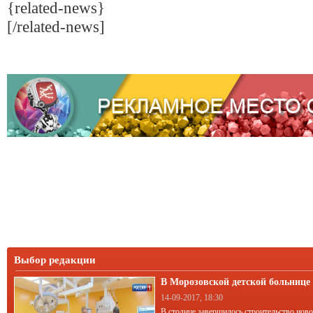
{related-news}
[/related-news]
Выбор редакции
В Морозовской детской больниц
корпус
14-09-2017, 18:30
В столице завершилось строительство нов