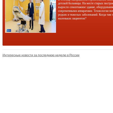
детской больницы. На месте старых постро
выросло семиэтажное здание, оборудован
современными аппаратами. Технологии по
редких и тяжелых заболеваний. Когда там 
маленьких пациентов?
Интересные новости за последнюю неделю в России