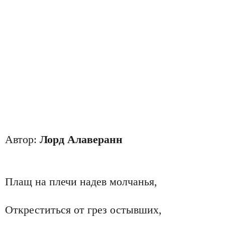
Автор:
Лорд Алаверанн
Плащ на плечи надев молчанья,
Откреститься от грез остывших,