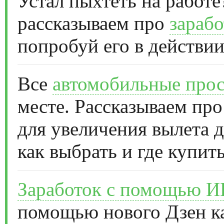
Устал пыхтеть на работе
рассказываем про
зарабо
попробуй его в действии
Все
автомобильные прос
месте. Рассказываем про
для увеличения вылета д
как выбрать и где купить
Заработок с помощью 
помощью нового Дзен к