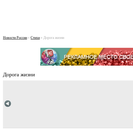
Новости России
»
Стихи
» Дорога жизни
Дорога жизни