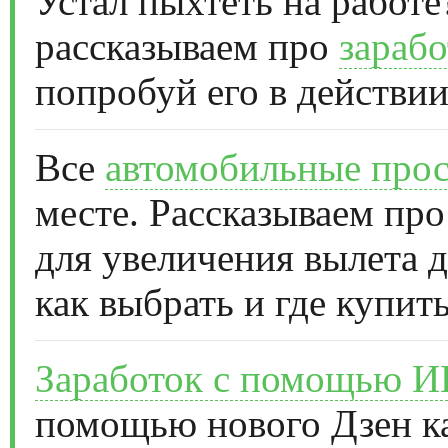
Устал пыхтеть на работе
рассказываем про
зарабо
попробуй его в действии
Все
автомобильные прос
месте. Рассказываем про
для увеличения вылета д
как выбрать и где купить
Заработок с помощью 
помощью нового Дзен к