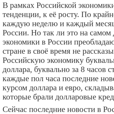
В рамках Российской экономик
тенденции, к её росту. По край
каждую неделю и каждый месяц,
России. Но так ли это на самом
экономики в России преобладают
стране в своё время не рассказ
Российскую экономику буквальн
доллара, буквально за 8 часов с
каждые пол часа последние нов
курсом доллара и евро, складыв
которые брали долларовые креди
Сейчас последние новости в Ро