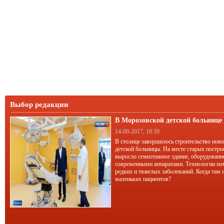
Выбор редакции
В Морозовской детской больниц
корпус
14-09-2017, 18:30
В столице завершилось строительство нов
детской больницы. На месте старых постро
выросло семиэтажное здание, оборудован
современными аппаратами. Технологии по
редких и тяжелых заболеваний. Когда там 
маленьких пациентов?