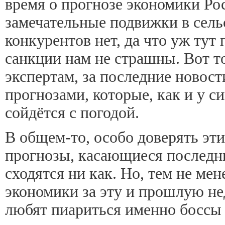
время о прогнозе экономики Ро
замечательные подвижки в сельс
конкурентов нет, да что уж тут
санкции нам не страшны. Вот т
экспертам, за последние новости
прогнозами, которые, как и у с
сойдётся с погодой.
В общем-то, особо доверять этим
прогнозы, касающиеся последни
сходятся ни как. Но, тем не мен
экономики за эту и прошлую не
любят пиариться именно боссы 