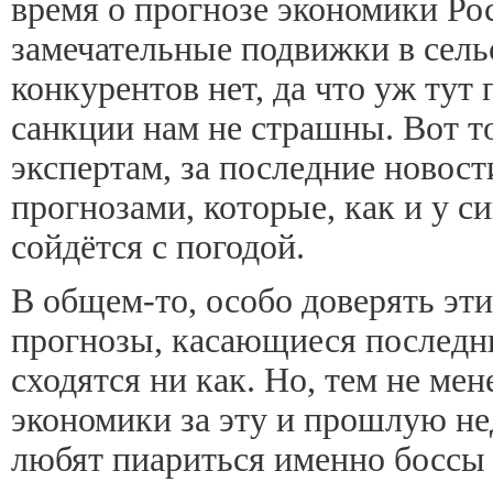
время о прогнозе экономики Ро
замечательные подвижки в сельс
конкурентов нет, да что уж тут
санкции нам не страшны. Вот т
экспертам, за последние новости
прогнозами, которые, как и у с
сойдётся с погодой.
В общем-то, особо доверять этим
прогнозы, касающиеся последни
сходятся ни как. Но, тем не мен
экономики за эту и прошлую не
любят пиариться именно боссы 