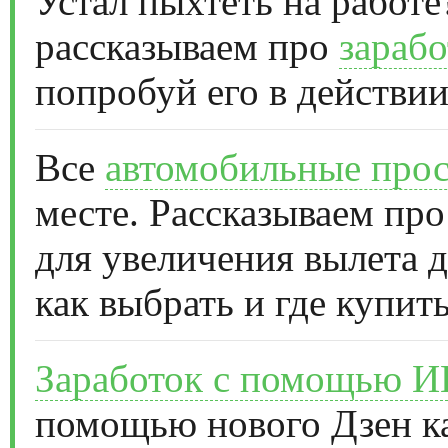
Устал пыхтеть на работе
рассказываем про
зарабо
попробуй его в действии
Все
автомобильные прос
месте. Рассказываем про
для увеличения вылета д
как выбрать и где купить
Заработок с помощью 
помощью нового Дзен к