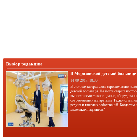
Выбор редакции
В Морозовской детской больниц
корпус
14-09-2017, 18:30
В столице завершилось строительство нов
детской больницы. На месте старых постро
выросло семиэтажное здание, оборудован
современными аппаратами. Технологии по
редких и тяжелых заболеваний. Когда там 
маленьких пациентов?