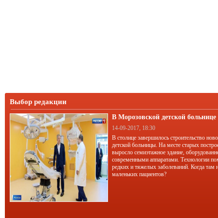
Выбор редакции
В Морозовской детской больниц
корпус
14-09-2017, 18:30
В столице завершилось строительство нов
детской больницы. На месте старых постро
выросло семиэтажное здание, оборудован
современными аппаратами. Технологии по
редких и тяжелых заболеваний. Когда там 
маленьких пациентов?