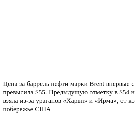
Цена за баррель нефти марки Brent впервые с
превысила $55. Предыдущую отметку в $54 не
взяла из-за ураганов «Харви» и «Ирма», от к
побережье США