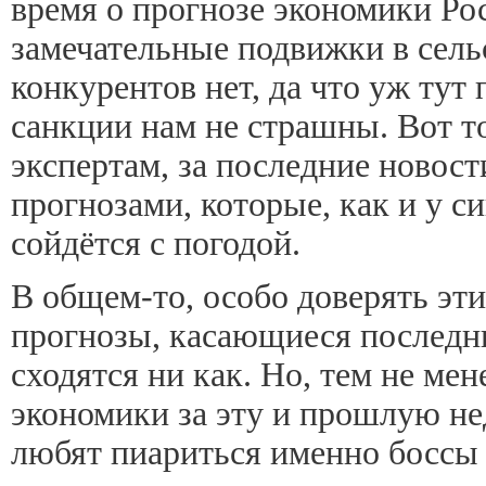
время о прогнозе экономики Ро
замечательные подвижки в сельс
конкурентов нет, да что уж тут
санкции нам не страшны. Вот т
экспертам, за последние новости
прогнозами, которые, как и у с
сойдётся с погодой.
В общем-то, особо доверять этим
прогнозы, касающиеся последни
сходятся ни как. Но, тем не мен
экономики за эту и прошлую не
любят пиариться именно боссы 