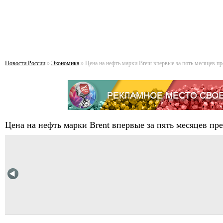
Новости России
»
Экономика
» Цена на нефть марки Brent впервые за пять месяцев п
Цена на нефть марки Brent впервые за пять месяцев пр