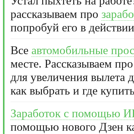
Устал пыхтеть на работе
рассказываем про
зарабо
попробуй его в действии
Все
автомобильные прос
месте. Рассказываем про
для увеличения вылета д
как выбрать и где купить
Заработок с помощью 
помощью нового Дзен к