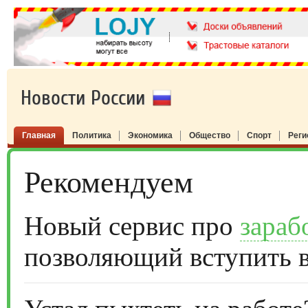
Новости России
Главная
Политика
Экономика
Общество
Спорт
Рег
Рекомендуем
Новый сервис про
зараб
позволяющий вступить 