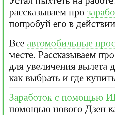
Устал пыхтеть на работе
рассказываем про
зарабо
попробуй его в действии
Все
автомобильные прос
месте. Рассказываем про
для увеличения вылета д
как выбрать и где купить
Заработок с помощью 
помощью нового Дзен к