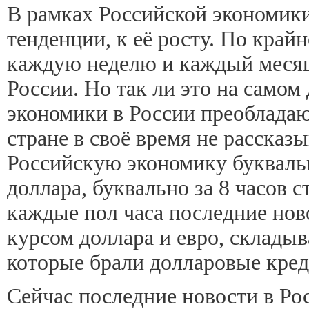
В рамках Российской экономик
тенденции, к её росту. По край
каждую неделю и каждый месяц,
России. Но так ли это на самом
экономики в России преобладают
стране в своё время не рассказ
Российскую экономику буквальн
доллара, буквально за 8 часов с
каждые пол часа последние нов
курсом доллара и евро, складыв
которые брали долларовые креди
Сейчас последние новости в Ро