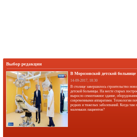
Выбор редакции
В Морозовской детской больниц
корпус
14-09-2017, 18:30
В столице завершилось строительство нов
детской больницы. На месте старых постро
выросло семиэтажное здание, оборудован
современными аппаратами. Технологии по
редких и тяжелых заболеваний. Когда там 
маленьких пациентов?