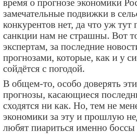
время о прогнозе экономики Ро
замечательные подвижки в сельс
конкурентов нет, да что уж тут
санкции нам не страшны. Вот т
экспертам, за последние новости
прогнозами, которые, как и у с
сойдётся с погодой.
В общем-то, особо доверять этим
прогнозы, касающиеся последни
сходятся ни как. Но, тем не мен
экономики за эту и прошлую не
любят пиариться именно боссы 