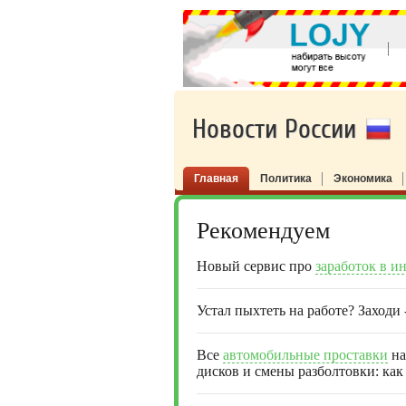
Новости России
Главная
Политика
Экономика
Рекомендуем
Новый сервис про
заработок в и
Устал пыхтеть на работе? Заходи
Все
автомобильные проставки
на
дисков и смены разболтовки: как 