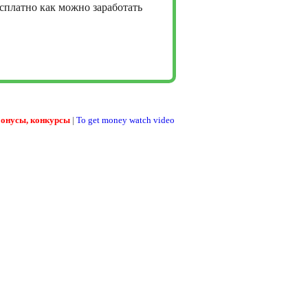
сплатно как можно заработать
бонусы, конкурсы
|
To get money watch video