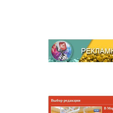
Выбор редакции
В Мо
корп