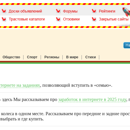
Общество
Спорт
Регионы
В мире
Стихи
нтернете на заданиях
, позволяющий вступить в «семью».
 - здесь Мы рассказываем про
заработок в интернете в 2025 году
,
 колеса в одном месте. Рассказываем про передние и задние про
выбрать и где купить.