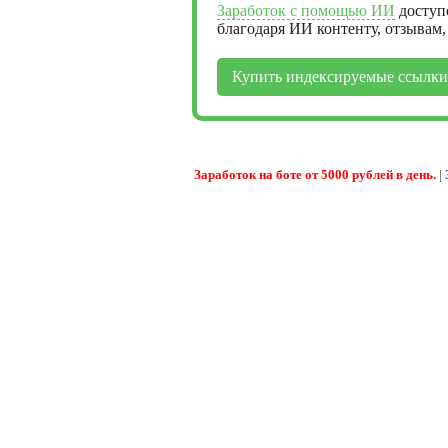
Заработок с помощью ИИ
доступ
благодаря ИИ контенту, отзывам
Купить индексируемые ссылки
Заработок на боте от 5000 рублей в день.
|