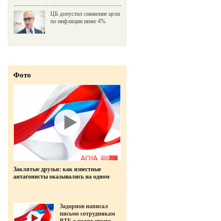
ЦБ допустил снижение цели
по инфляции ниже 4%
Фото
Заклятые друзья: как известные
антагонисты оказывались на одном
фото
Задорнов написал
письмо сотрудникам