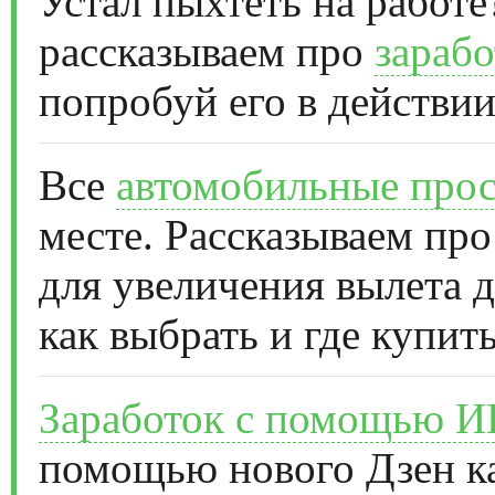
Устал пыхтеть на работе
рассказываем про
зарабо
попробуй его в действии
Все
автомобильные прос
месте. Рассказываем про
для увеличения вылета д
как выбрать и где купить
Заработок с помощью 
помощью нового Дзен к