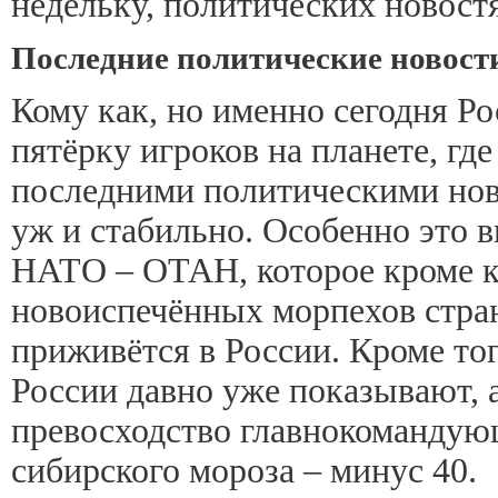
недельку, политических новост
Последние политические новости
Кому как, но именно сегодня Ро
пятёрку игроков на планете, гд
последними политическими новос
уж и стабильно. Особенно это 
НАТО – ОТАН, которое кроме к
новоиспечённых морпехов стран
приживётся в России. Кроме то
России давно уже показывают, 
превосходство главнокомандую
сибирского мороза – минус 40.