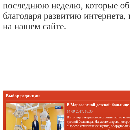
последнюю неделю, которые об
благодаря развитию интернета, 
на нашем сайте.
Выбор редакции
В Морозовской детской больниц
корпус
14-09-2017, 18:30
В столице завершилось строительство нов
детской больницы. На месте старых постро
выросло семиэтажное здание, оборудован