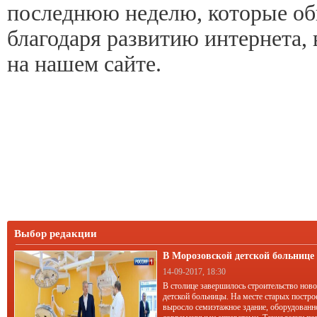
последнюю неделю, которые об
благодаря развитию интернета, 
на нашем сайте.
Выбор редакции
В Морозовской детской больниц
корпус
14-09-2017, 18:30
В столице завершилось строительство нов
детской больницы. На месте старых постро
выросло семиэтажное здание, оборудован