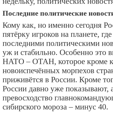
недельку, политических новост
Последние политические новости
Кому как, но именно сегодня Ро
пятёрку игроков на планете, гд
последними политическими новос
уж и стабильно. Особенно это 
НАТО – ОТАН, которое кроме к
новоиспечённых морпехов стран
приживётся в России. Кроме то
России давно уже показывают, 
превосходство главнокомандую
сибирского мороза – минус 40.