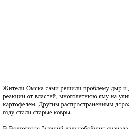
Жители Омска сами решили проблему дыр и 
реакции от властей, многолетнюю яму на ули
картофелем. Другим распространенным доро
году стали старые ковры.
В Волгограде бывший дальнобойщик сначала