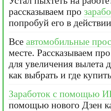
Устал пыхтеть на работе
рассказываем про
зарабо
попробуй его в действии
Все
автомобильные прос
месте. Рассказываем про
для увеличения вылета д
как выбрать и где купить
Заработок с помощью 
помощью нового Дзен к