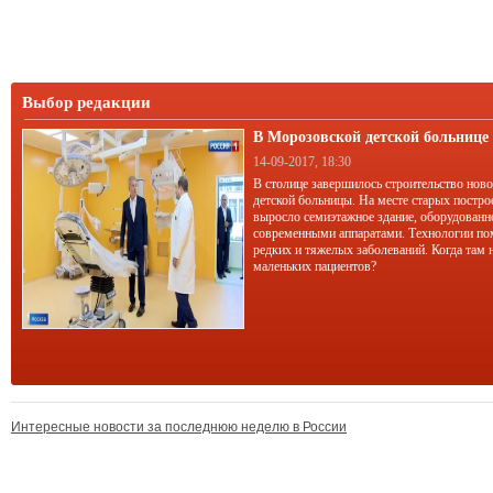
Выбор редакции
В Морозовской детской больниц
корпус
14-09-2017, 18:30
В столице завершилось строительство нов
детской больницы. На месте старых постро
выросло семиэтажное здание, оборудован
современными аппаратами. Технологии по
редких и тяжелых заболеваний. Когда там 
маленьких пациентов?
Интересные новости за последнюю неделю в России