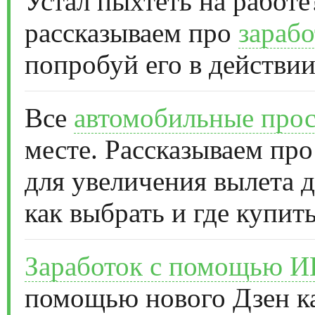
Устал пыхтеть на работе
рассказываем про
зарабо
попробуй его в действии
Все
автомобильные прос
месте. Рассказываем про
для увеличения вылета д
как выбрать и где купить
Заработок с помощью 
помощью нового Дзен к