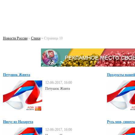
Новости России
»
Стихи
» Страница 10
Петушок Жинта
Продукты нашей
12-06-2017, 16:00
Петушок Жинта
Иисус из Назарета
Русь моя, синегл
12-06-2017, 16:00