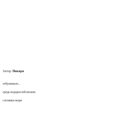
Автор:
Никири
отбушевало...
средь водорослей вязких
слезинки моря