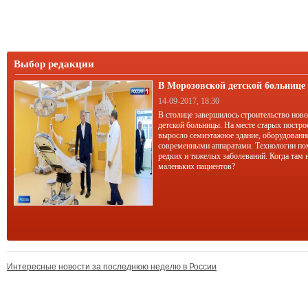
Выбор редакции
В Морозовской детской больниц
корпус
14-09-2017, 18:30
В столице завершилось строительство нов
детской больницы. На месте старых постро
выросло семиэтажное здание, оборудован
современными аппаратами. Технологии по
редких и тяжелых заболеваний. Когда там 
маленьких пациентов?
Интересные новости за последнюю неделю в России