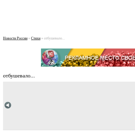
Новости России
»
Стихи
» отбушевало...
отбушевало...