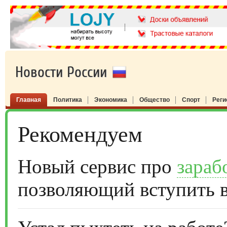
Новости России
Главная
Политика
Экономика
Общество
Спорт
Рег
Рекомендуем
Новый сервис про
зараб
позволяющий вступить 