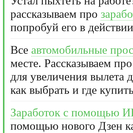
Устал пыхтеть на работе
рассказываем про
зарабо
попробуй его в действии
Все
автомобильные прос
месте. Рассказываем про
для увеличения вылета д
как выбрать и где купить
Заработок с помощью 
помощью нового Дзен к