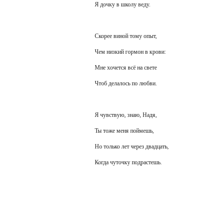
Я дочку в школу веду.
Скорее виной тому опыт,
Чем низкий гормон в крови:
Мне хочется всё на свете
Чтоб делалось по любви.
Я чувствую, знаю, Надя,
Ты тоже меня поймешь,
Но только лет через двадцать,
Когда чуточку подрастешь.