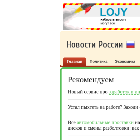
Новости России
Главная
Политика
Экономика
Рекомендуем
Новый сервис про
заработок в и
Устал пыхтеть на работе? Заходи
Все
автомобильные проставки
на
дисков и смены разболтовки: как 