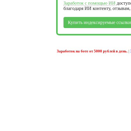
Заработок с помощью ИИ
доступ
благодаря ИИ контенту, отзывам
Купить индексируемые ссылки
Заработок на боте от 5000 рублей в день.
|