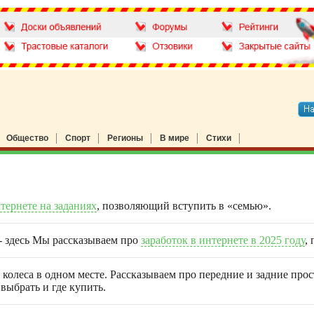
Общество
Спорт
Регионы
В мире
Стихи
нтернете на заданиях
, позволяющий вступить в «семью».
 - здесь Мы рассказываем про
заработок в интернете в 2025 году
,
 колеса в одном месте. Рассказываем про передние и задние про
выбрать и где купить.