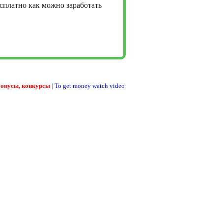
сплатно как можно заработать
бонусы, конкурсы
|
To get money watch video