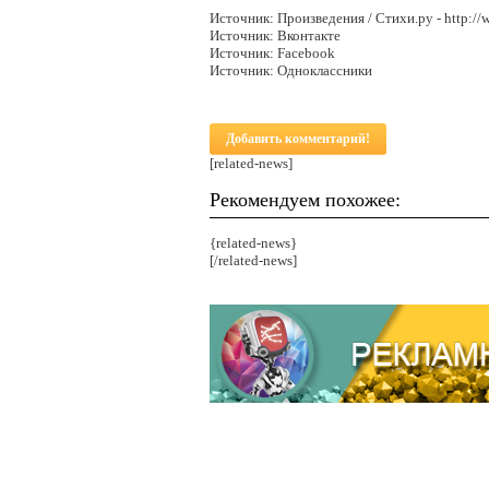
Источник: Произведения / Стихи.ру - http://
Источник: Вконтакте
Источник: Facebook
Источник: Одноклассники
Добавить комментарий!
[related-news]
Рекомендуем похожее:
{related-news}
[/related-news]