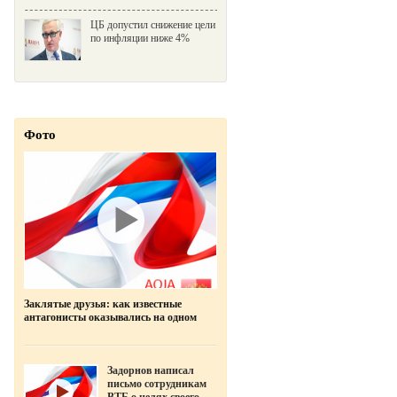
ЦБ допустил снижение цели
по инфляции ниже 4%
Фото
Заклятые друзья: как известные
антагонисты оказывались на одном
фото
Задорнов написал
письмо сотрудникам