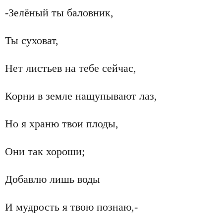
-Зелёный ты баловник,
Ты суховат,
Нет листьев на тебе сейчас,
Корни в земле нащупывают лаз,
Но я храню твои плоды,
Они так хороши;
Добавлю лишь воды
И мудрость я твою познаю,-