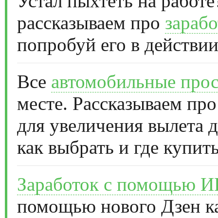
Устал пыхтеть на работе
рассказываем про
зарабо
попробуй его в действии
Все
автомобильные прос
месте. Рассказываем про
для увеличения вылета д
как выбрать и где купить
Заработок с помощью 
помощью нового Дзен к