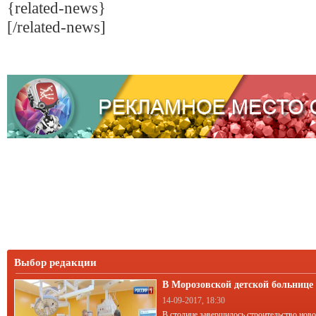
{related-news}
[/related-news]
Выбор редакции
В Морозовской детской больниц
корпус
14-09-2017, 18:30
В столице завершилось строительство нов