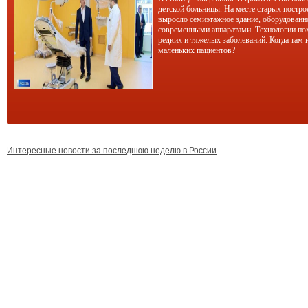
детской больницы. На месте старых постро
выросло семиэтажное здание, оборудован
современными аппаратами. Технологии по
редких и тяжелых заболеваний. Когда там 
маленьких пациентов?
Интересные новости за последнюю неделю в России