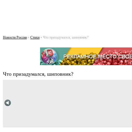
Новости России
»
Стихи
» Что призадумался, шиповник?
Что призадумался, шиповник?