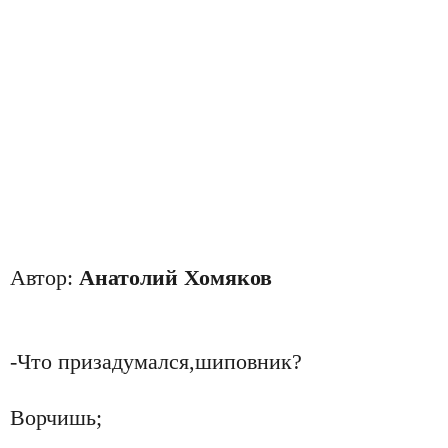
Автор:
Анатолий Хомяков
-Что призадумался,шиповник?
Ворчишь;