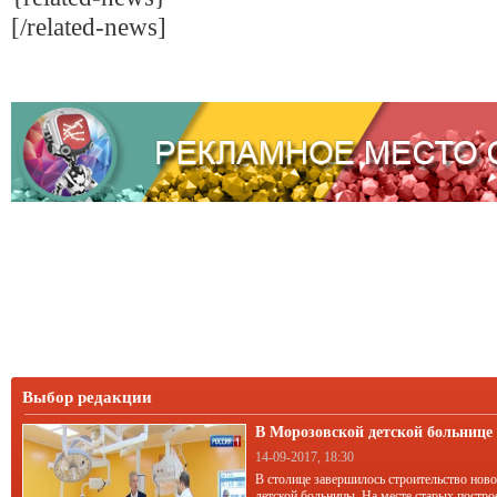
[/related-news]
Выбор редакции
В Морозовской детской больниц
корпус
14-09-2017, 18:30
В столице завершилось строительство нов
детской больницы. На месте старых постро