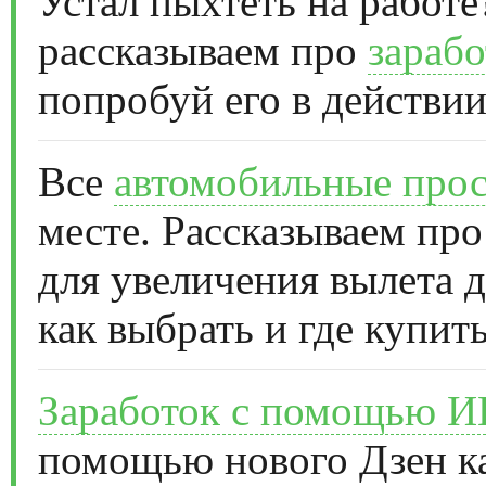
Устал пыхтеть на работе
рассказываем про
зарабо
попробуй его в действии
Все
автомобильные прос
месте. Рассказываем про
для увеличения вылета д
как выбрать и где купить
Заработок с помощью 
помощью нового Дзен к