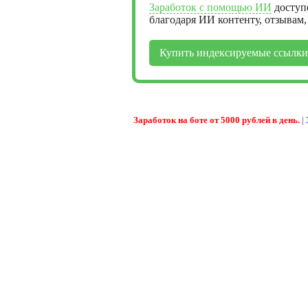
Заработок с помощью ИИ
доступ
благодаря ИИ контенту, отзывам
Купить индексируемые ссылки
Заработок на боте от 5000 рублей в день.
|