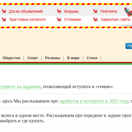
Общество
Спорт
Регионы
В мире
Стихи
нтернете на заданиях
, позволяющий вступить в «семью».
 - здесь Мы рассказываем про
заработок в интернете в 2025 году
,
 колеса в одном месте. Рассказываем про передние и задние про
выбрать и где купить.