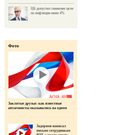
ЦБ допустил снижение цели
по инфляции ниже 4%
Фото
Заклятые друзья: как известные
антагонисты оказывались на одном
фото
Задорнов написал
письмо сотрудникам