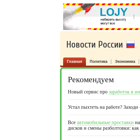
Новости России
Главная
Политика
Экономика
Рекомендуем
Новый сервис про
заработок в и
Устал пыхтеть на работе? Заходи
Все
автомобильные проставки
на
дисков и смены разболтовки: как 