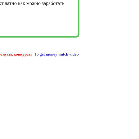
сплатно как можно заработать
бонусы, конкурсы
|
To get money watch video