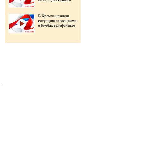
ВТБ о целях своего
ухода в «Открытие»
В Кремле назвали
ситуацию со звонками
о бомбах телефонным
терроризмом
-