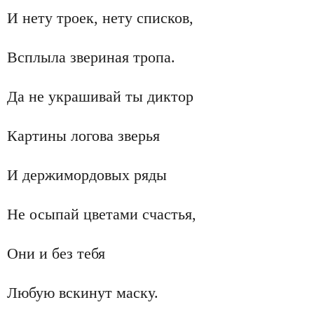
И нету троек, нету списков,
Всплыла звериная тропа.
Да не украшивай ты диктор
Картины логова зверья
И держимордовых ряды
Не осыпай цветами счастья,
Они и без тебя
Любую вскинут маску.