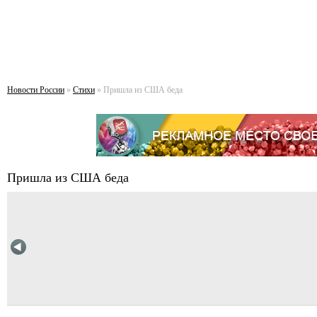
Новости России
»
Стихи
» Пришла из США беда
Пришла из США беда