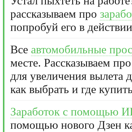
Устал пыхтеть на работе
рассказываем про
зарабо
попробуй его в действии
Все
автомобильные прос
месте. Рассказываем про
для увеличения вылета д
как выбрать и где купить
Заработок с помощью 
помощью нового Дзен к