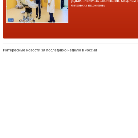
редких и тяжелых заболеваний. Когда там 
маленьких пациентов?
Интересные новости за последнюю неделю в России