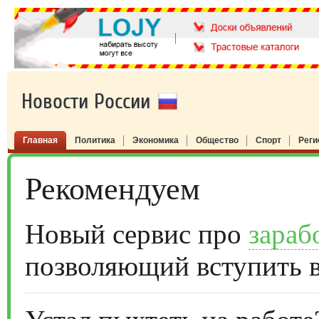
Новости России
Главная
Политика
Экономика
Общество
Спорт
Рег
Рекомендуем
Новый сервис про
зараб
позволяющий вступить 