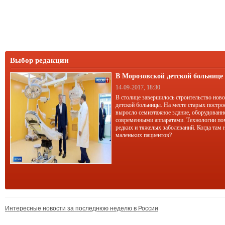
Выбор редакции
В Морозовской детской больниц
корпус
14-09-2017, 18:30
В столице завершилось строительство нов
детской больницы. На месте старых постро
выросло семиэтажное здание, оборудован
современными аппаратами. Технологии по
редких и тяжелых заболеваний. Когда там 
маленьких пациентов?
Интересные новости за последнюю неделю в России