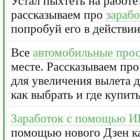
Устал пыхтеть на работе
рассказываем про
зарабо
попробуй его в действии
Все
автомобильные прос
месте. Рассказываем про
для увеличения вылета д
как выбрать и где купить
Заработок с помощью 
помощью нового Дзен к