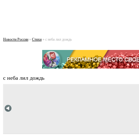
Новости России
»
Стихи
» с неба лил дождь
с неба лил дождь