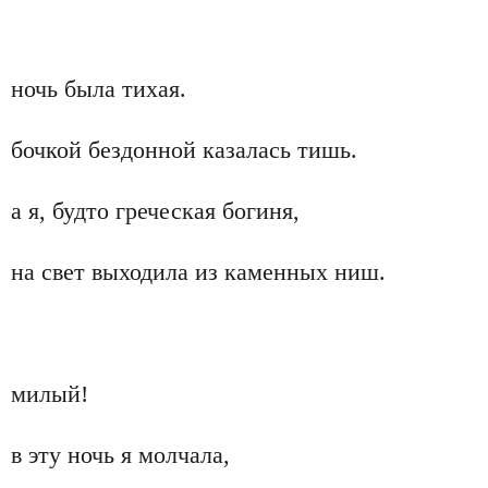
ночь была тихая.
бочкой бездонной казалась тишь.
а я, будто греческая богиня,
на свет выходила из каменных ниш.
милый!
в эту ночь я молчала,