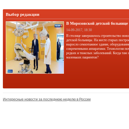
Выбор редакции
В Морозовской детской больниц
корпус
14-09-2017, 18:30
В столице завершилось строительство нов
детской больницы. На месте старых постро
выросло семиэтажное здание, оборудован
современными аппаратами. Технологии по
редких и тяжелых заболеваний. Когда там 
маленьких пациентов?
Интересные новости за последнюю неделю в России