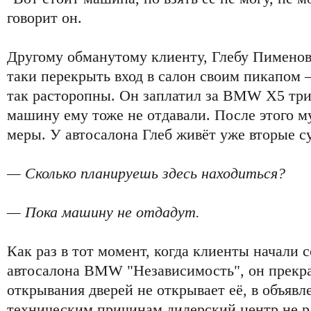
говорит он.
Другому обманутому клиенту, Глебу Пименову,
таки перекрыть вход в салон своим пикапом 
так расторопны. Он заплатил за BMW X5 три
машину ему тоже не отдавали. После этого 
меры. У автосалона Глеб живёт уже вторые с
— Сколько планируешь здесь находиться?
— Пока машину не отдадут.
Как раз в тот момент, когда клиенты начали с
автосалона BMW "Независимость", он прекра
открывания дверей не открывает её, в объявл
техническим причинам дилерский центр не р