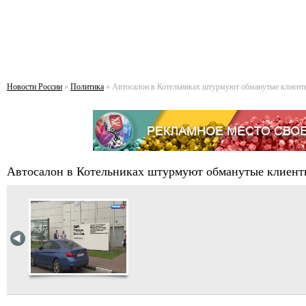
Новости России
»
Политика
» Автосалон в Котельниках штурмуют обманутые клиент
Автосалон в Котельниках штурмуют обманутые клиен