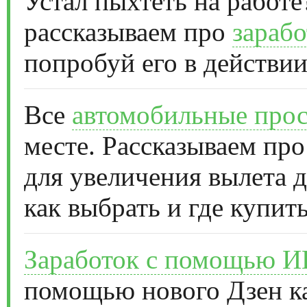
Устал пыхтеть на работе
рассказываем про
зарабо
попробуй его в действии
Все
автомобильные прос
месте. Рассказываем про
для увеличения вылета д
как выбрать и где купить
Заработок с помощью 
помощью нового Дзен к