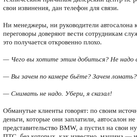
свои извинения, дан телефон для связи.
Ни менеджеры, ни руководители автосалона к
переговоры доверяют вести сотрудникам служ
это получается откровенно плохо.
— Чего вы хотите этим добиться? Не надо 
— Вы зачем по камере бьёте? Зачем ломать?
— Снимать не надо. Убери, я сказал!
Обманутые клиенты говорят: по своим источн
деньги, которые они заплатили, автосалон не
представительство BMW, а пустил на свои н
ПТС, без которых, как известно, машина — н