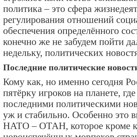
политика – это сфера жизнедеят
регулирования отношений соци
обеспечения определённого со
конечно же не забудем пойти 
недельку, политических новост
Последние политические новости
Кому как, но именно сегодня Ро
пятёрку игроков на планете, гд
последними политическими новос
уж и стабильно. Особенно это 
НАТО – ОТАН, которое кроме к
новоиспечённых морпехов стран