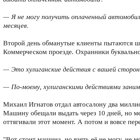
— Я не могу получить оплаченный автомобил
месяцев.
Второй день обманутые клиенты пытаются шт
Коммерческом проезде. Охранники буквально
— Это хулиганские действия с вашей стороны
— По-моему, хулиганскими действиями заним
Михаил Игнатов отдал автосалону два милли
Машину обещали выдать через 10 дней, но м
оттягивали этот момент. А потом и вовсе пер
"Вот стоит машина, но взять её не могу, не м