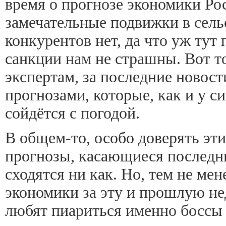
время о прогнозе экономики Ро
замечательные подвижки в сельс
конкурентов нет, да что уж тут
санкции нам не страшны. Вот т
экспертам, за последние новости
прогнозами, которые, как и у с
сойдётся с погодой.
В общем-то, особо доверять этим
прогнозы, касающиеся последни
сходятся ни как. Но, тем не мен
экономики за эту и прошлую не
любят пиариться именно боссы 