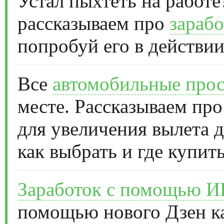
Устал пыхтеть на работе
рассказываем про
зарабо
попробуй его в действии
Все
автомобильные прос
месте. Рассказываем про
для увеличения вылета д
как выбрать и где купить
Заработок с помощью 
помощью нового Дзен к