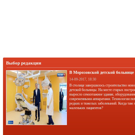
Выбор редакции
В Морозовской детской больниц
корпус
14-09-2017, 18:30
В столице завершилось строительство нов
детской больницы. На месте старых постро
выросло семиэтажное здание, оборудован
современными аппаратами. Технологии по
редких и тяжелых заболеваний. Когда там 
маленьких пациентов?