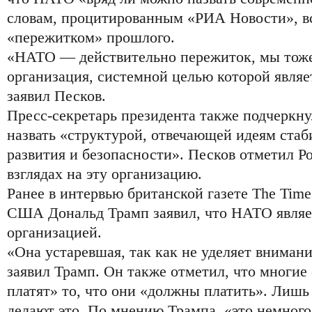
словам, процитированным «РИА Новости», в
«пережитком» прошлого.
«НАТО — действительно пережиток, мы тоже
организация, системной целью которой явля
заявил Песков.
Пресс-секретарь президента также подчеркн
назвать «структурой, отвечающей идеям стаб
развития и безопасности». Песков отметил Ро
взглядах на эту организацию.
Ранее в интервью британской газете The Tim
США Дональд Трамп заявил, что НАТО являе
организацией.
«Она устаревшая, так как не уделяет вниман
заявил Трамп. Он также отметил, что многи
платят» то, что они «должны платить». Лишь 
делают это. По мнению Трампа, «это немного