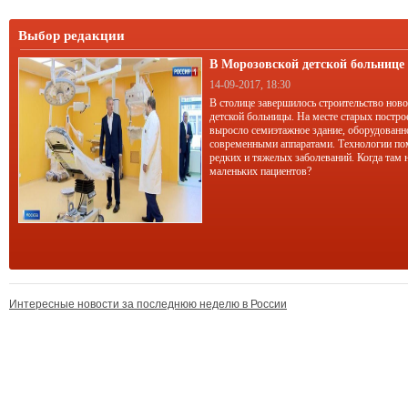
Выбор редакции
В Морозовской детской больниц
корпус
14-09-2017, 18:30
В столице завершилось строительство нов
детской больницы. На месте старых постро
выросло семиэтажное здание, оборудован
современными аппаратами. Технологии по
редких и тяжелых заболеваний. Когда там 
маленьких пациентов?
Интересные новости за последнюю неделю в России