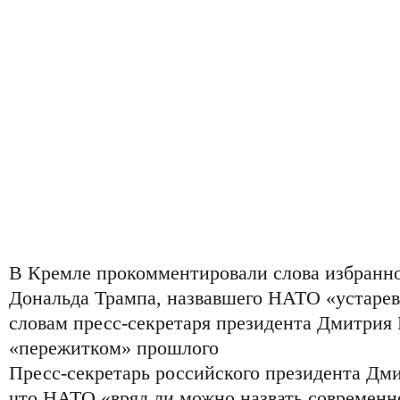
В Кремле прокомментировали слова избранн
Дональда Трампа, назвавшего НАТО «устаре
словам пресс-секретаря президента Дмитрия 
«пережитком» прошлого
Пресс-секретарь российского президента Дм
что НАТО «вряд ли можно назвать современно