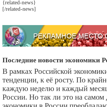
{related-news}
[/related-news]
Последние новости экономики Р
В рамках Российской экономик
тенденции, к её росту. По край
каждую неделю и каждый месяц,
России. Но так ли это на самом
экономики в России преобладают