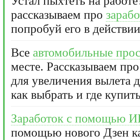
Устал пыхтеть на работе
рассказываем про
зарабо
попробуй его в действии
Все
автомобильные прос
месте. Рассказываем про
для увеличения вылета д
как выбрать и где купить
Заработок с помощью 
помощью нового Дзен к