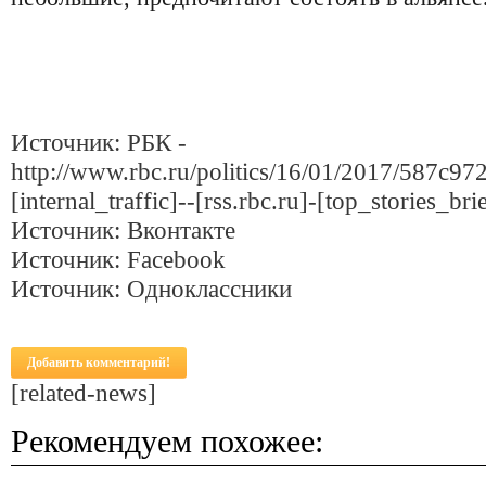
Источник: РБК -
http://www.rbc.ru/politics/16/01/2017/587c
[internal_traffic]--[rss.rbc.ru]-[top_stories_br
Источник: Вконтакте
Источник: Facebook
Источник: Одноклассники
Добавить комментарий!
[related-news]
Рекомендуем похожее: