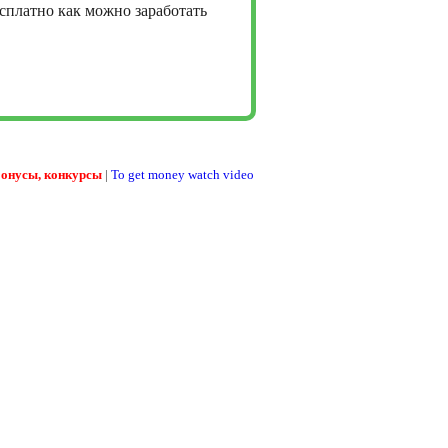
сплатно как можно заработать
бонусы, конкурсы
|
To get money watch video