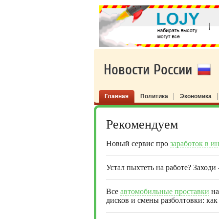
Новости России
Главная
Политика
Экономика
Рекомендуем
Новый сервис про
заработок в и
Устал пыхтеть на работе? Заходи
Все
автомобильные проставки
на
дисков и смены разболтовки: как 