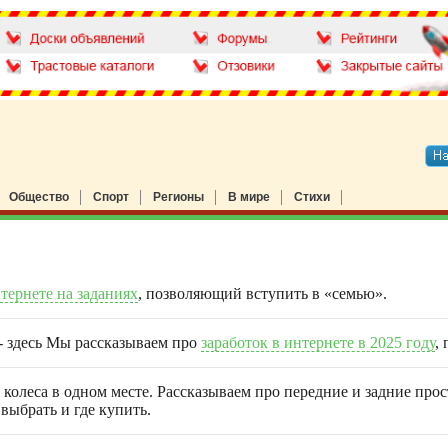
Общество
Спорт
Регионы
В мире
Стихи
нтернете на заданиях
, позволяющий вступить в «семью».
 - здесь Мы рассказываем про
заработок в интернете в 2025 году
,
 колеса в одном месте. Рассказываем про передние и задние про
выбрать и где купить.