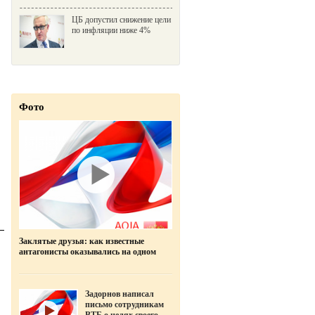
ЦБ допустил снижение цели
по инфляции ниже 4%
Фото
Заклятые друзья: как известные
антагонисты оказывались на одном
фото
Задорнов написал
письмо сотрудникам