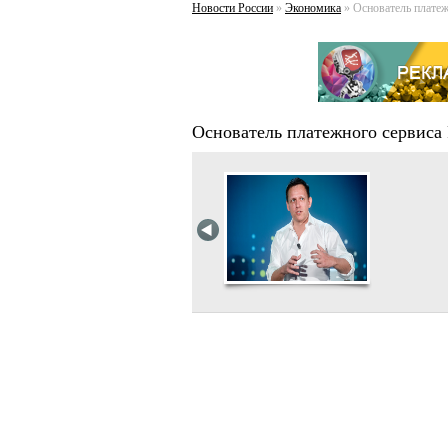
Новости России
»
Экономика
» Основатель платежн
Основатель платежного сервиса P