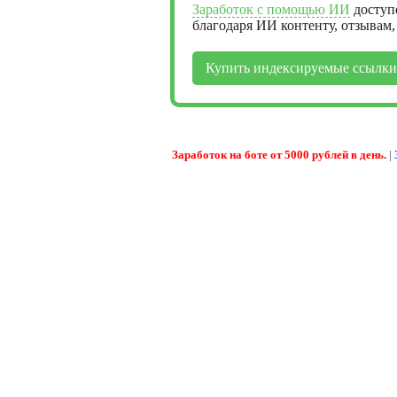
Заработок с помощью ИИ
доступ
благодаря ИИ контенту, отзывам
Купить индексируемые ссылки
Заработок на боте от 5000 рублей в день.
|