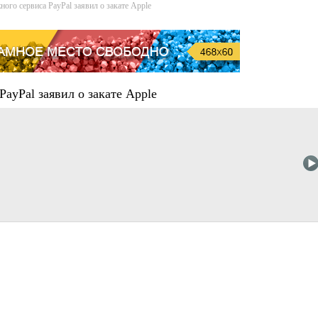
ого сервиса PayPal заявил о закате Apple
ayPal заявил о закате Apple