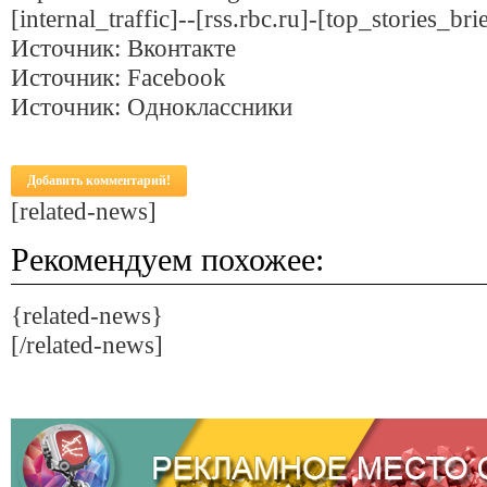
[internal_traffic]--[rss.rbc.ru]-[top_stories_br
Источник: Вконтакте
Источник: Facebook
Источник: Одноклассники
Добавить комментарий!
[related-news]
Рекомендуем похожее:
{related-news}
[/related-news]