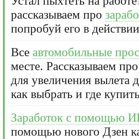
Устал пыхтеть на работе
рассказываем про
зарабо
попробуй его в действии
Все
автомобильные прос
месте. Рассказываем про
для увеличения вылета д
как выбрать и где купить
Заработок с помощью 
помощью нового Дзен к