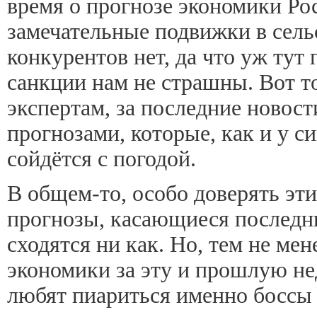
время о прогнозе экономики Ро
замечательные подвижки в сельс
конкурентов нет, да что уж тут
санкции нам не страшны. Вот т
экспертам, за последние новости
прогнозами, которые, как и у с
сойдётся с погодой.
В общем-то, особо доверять этим
прогнозы, касающиеся последни
сходятся ни как. Но, тем не мен
экономики за эту и прошлую не
любят пиариться именно боссы 