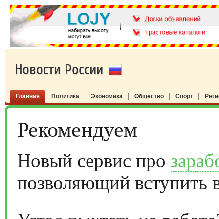
Новости России
Главная
Политика
Экономика
Общество
Спорт
Рег
Рекомендуем
Новый сервис про
зараб
позволяющий вступить 