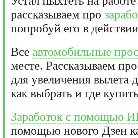
Устал пыхтеть на работе
рассказываем про
зарабо
попробуй его в действии
Все
автомобильные прос
месте. Рассказываем про
для увеличения вылета д
как выбрать и где купить
Заработок с помощью 
помощью нового Дзен к