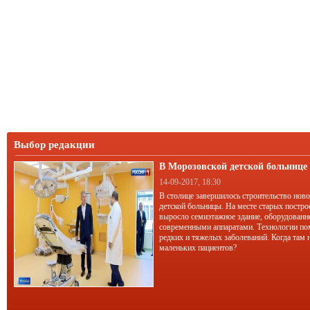
Выбор редакции
В Морозовской детской больниц
корпус
14-09-2017, 18:30
В столице завершилось строительство нов
детской больницы. На месте старых постро
выросло семиэтажное здание, оборудован
современными аппаратами. Технологии по
редких и тяжелых заболеваний. Когда там 
маленьких пациентов?