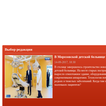
Выбор редакции
В Морозовской детской больниц
корпус
14-09-2017, 18:30
В столице завершилось строительство нов
детской больницы. На месте старых постро
выросло семиэтажное здание, оборудован
современными аппаратами. Технологии по
редких и тяжелых заболеваний. Когда там 
маленьких пациентов?