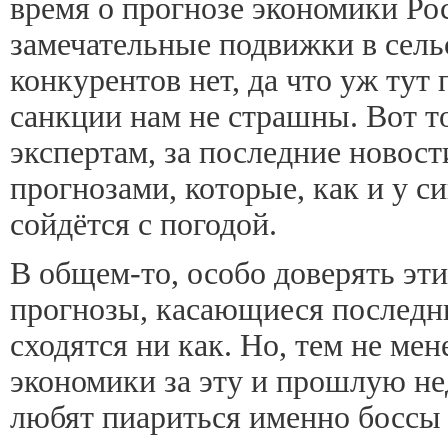
время о прогнозе экономики Ро
замечательные подвижки в сельс
конкурентов нет, да что уж тут
санкции нам не страшны. Вот т
экспертам, за последние новости
прогнозами, которые, как и у с
сойдётся с погодой.
В общем-то, особо доверять этим
прогнозы, касающиеся последни
сходятся ни как. Но, тем не мен
экономики за эту и прошлую не
любят пиариться именно боссы 