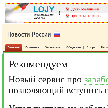
Новости России
Главная
Политика
Экономика
Общество
Спорт
Рег
Рекомендуем
Новый сервис про
зараб
позволяющий вступить 