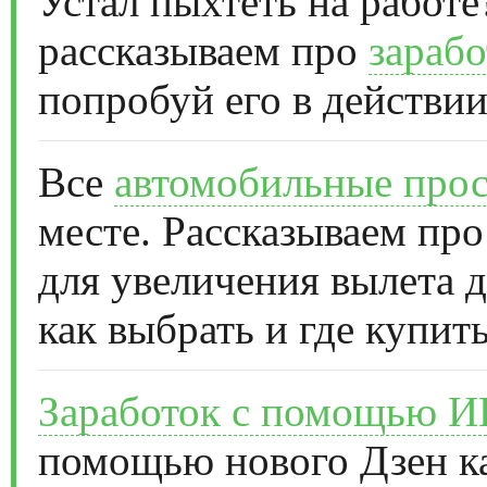
Устал пыхтеть на работе
рассказываем про
зарабо
попробуй его в действии
Все
автомобильные прос
месте. Рассказываем про
для увеличения вылета д
как выбрать и где купить
Заработок с помощью 
помощью нового Дзен к