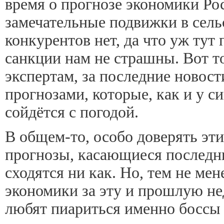
время о прогнозе экономики Ро
замечательные подвижки в сельс
конкурентов нет, да что уж тут
санкции нам не страшны. Вот т
экспертам, за последние новости
прогнозами, которые, как и у с
сойдётся с погодой.
В общем-то, особо доверять этим
прогнозы, касающиеся последни
сходятся ни как. Но, тем не мен
экономики за эту и прошлую не
любят пиариться именно боссы 