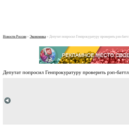
Новости России
»
Экономика
» Депутат попросил Генпрокуратуру проверить рэп-батт
Депутат попросил Генпрокуратуру проверить рэп-батт