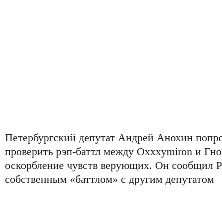
Петербургский депутат Андрей Анохин попр
проверить рэп-баттл между Oxxxymiron и Гн
оскорбление чувств верующих. Он сообщил РБ
собственным «баттлом» с другим депутатом