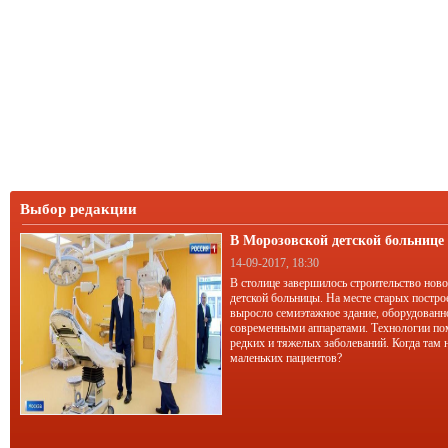
Выбор редакции
В Морозовской детской больниц
корпус
14-09-2017, 18:30
В столице завершилось строительство нов
детской больницы. На месте старых постро
выросло семиэтажное здание, оборудован
современными аппаратами. Технологии по
редких и тяжелых заболеваний. Когда там 
маленьких пациентов?