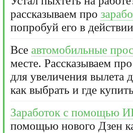
Устал пыхтеть на работе
рассказываем про
зарабо
попробуй его в действии
Все
автомобильные прос
месте. Рассказываем про
для увеличения вылета д
как выбрать и где купить
Заработок с помощью 
помощью нового Дзен к