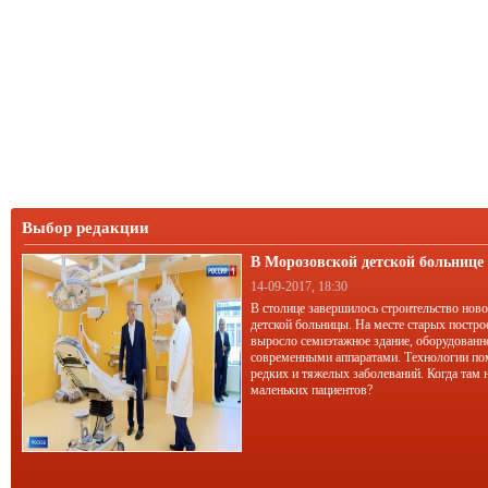
Выбор редакции
В Морозовской детской больниц
корпус
14-09-2017, 18:30
В столице завершилось строительство нов
детской больницы. На месте старых постро
выросло семиэтажное здание, оборудован
современными аппаратами. Технологии по
редких и тяжелых заболеваний. Когда там 
маленьких пациентов?