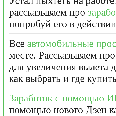
Устал пыхтеть на работе
рассказываем про
зарабо
попробуй его в действии
Все
автомобильные прос
месте. Рассказываем про
для увеличения вылета д
как выбрать и где купить
Заработок с помощью 
помощью нового Дзен к