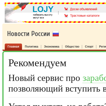
Новости России
Главная
Политика
Экономика
Общество
Спорт
Рег
Рекомендуем
Новый сервис про
зараб
позволяющий вступить 