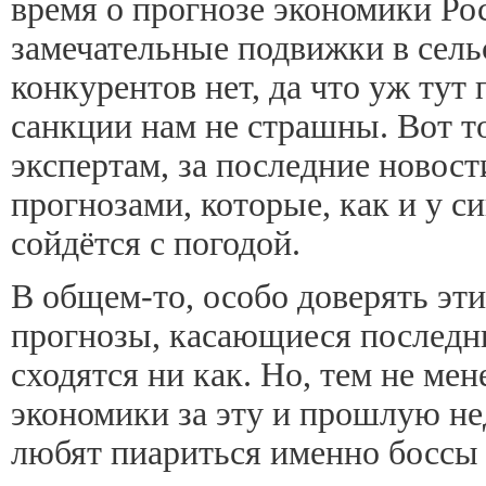
время о прогнозе экономики Ро
замечательные подвижки в сельс
конкурентов нет, да что уж тут
санкции нам не страшны. Вот т
экспертам, за последние новости
прогнозами, которые, как и у с
сойдётся с погодой.
В общем-то, особо доверять этим
прогнозы, касающиеся последни
сходятся ни как. Но, тем не мен
экономики за эту и прошлую не
любят пиариться именно боссы 