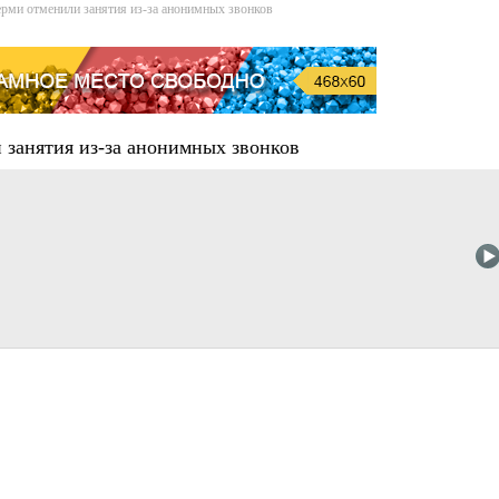
рми отменили занятия из-за анонимных звонков
 занятия из-за анонимных звонков