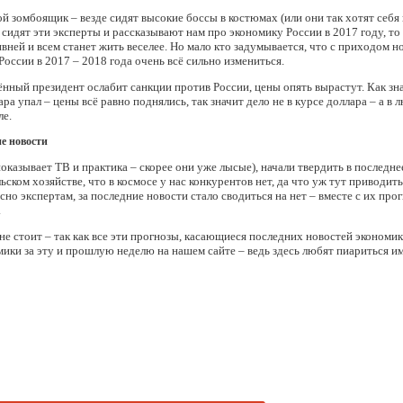
ой зомбоящик – везде сидят высокие боссы в костюмах (или они так хотят себя
 сидят эти эксперты и рассказывают нам про экономику России в 2017 году, то ч
ней и всем станет жить веселее. Но мало кто задумывается, что с приходом н
России в 2017 – 2018 года очень всё сильно измениться.
ённый президент ослабит санкции против России, цены опять вырастут. Как з
ра упал – цены всё равно поднялись, так значит дело не в курсе доллара – а в 
ле.
е новости
оказывает ТВ и практика – скорее они уже лысые), начали твердить в последне
ском хозяйстве, что в космосе у нас конкурентов нет, да что уж тут приводит
но экспертам, за последние новости стало сводиться на нет – вместе с их прог
.
е стоит – так как все эти прогнозы, касающиеся последних новостей экономики 
мики за эту и прошлую неделю на нашем сайте – ведь здесь любят пиариться и