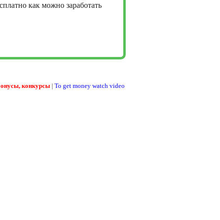
сплатно как можно заработать
бонусы, конкурсы
|
To get money watch video