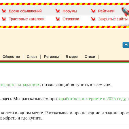
Общество
Спорт
Регионы
В мире
Стихи
нтернете на заданиях
, позволяющий вступить в «семью».
 - здесь Мы рассказываем про
заработок в интернете в 2025 году
,
 колеса в одном месте. Рассказываем про передние и задние про
выбрать и где купить.