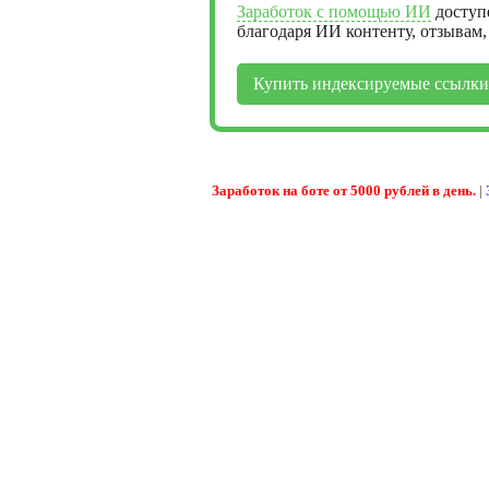
Заработок с помощью ИИ
доступ
благодаря ИИ контенту, отзывам
Купить индексируемые ссылки
Заработок на боте от 5000 рублей в день.
|