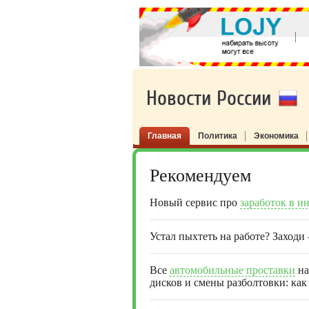
Новости России
Главная
Политика
Экономика
Рекомендуем
Новый сервис про
заработок в и
Устал пыхтеть на работе? Заходи
Все
автомобильные проставки
на
дисков и смены разболтовки: как 