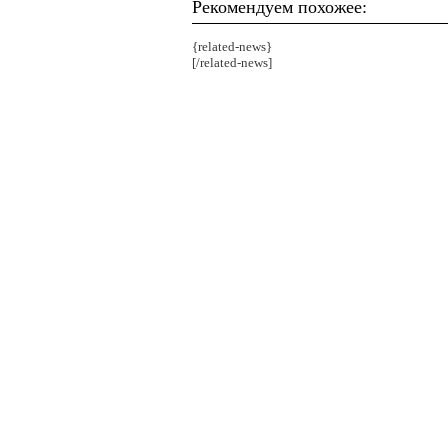
Рекомендуем похожее:
{related-news}
[/related-news]