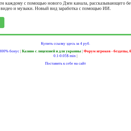
ен каждому с помощью нового Дзен канала, рассказывающего бе
, видео и музыки. Новый вид заработка с помощью ИИ.
Купить ссылку здесь за
4
руб.
300% бонус
|
Казино с лицензией и для украины
|
Форум игроков - бездепы, 
0.1-0.05$ min
|
Поставить к себе на сайт