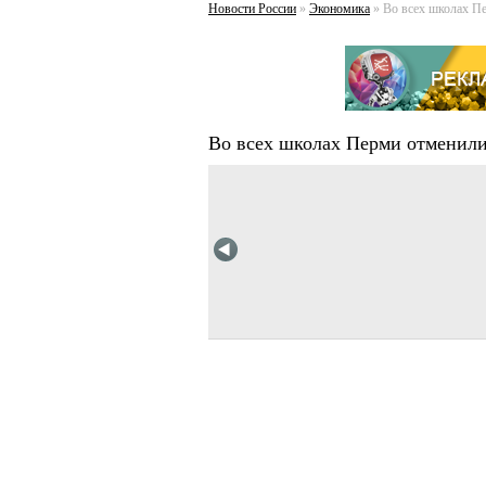
Новости России
»
Экономика
» Во всех школах Пе
Во всех школах Перми отменили