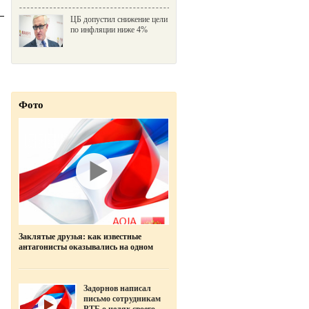
ЦБ допустил снижение цели
по инфляции ниже 4%
Фото
Заклятые друзья: как известные
антагонисты оказывались на одном
фото
Задорнов написал
письмо сотрудникам